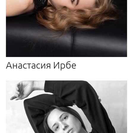
Анастасия Ирбе