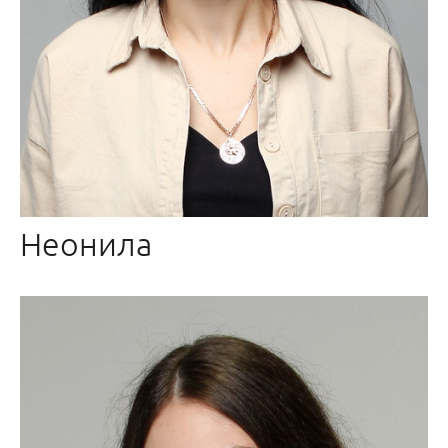
Неонила